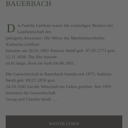
BAUERBACH
D
ie Familie Liebhart waren die vormaligen Besitzer der
Landwirtschaft des
(jetzigen) Anwesens. Die Witwe des Martinbauernhofes
Katharina Liebhart
heiratete am 26.01.1801 Pankraz Steidl geb. 07.05.1773 gest.
12.11.1838. Die Ehe dauerte
nicht lange, denn sie starb 04.08.1801.
Die Gastwirtschaft in Bauerbach besteht seit 1875. Andreas
Steidl geb. 09.07.1858 gest.
24.10.1942 hat die Wirtschaft ins Leben gerufen. Seit 1993
betreiben die Gastwirtschaft
Georg und Claudia Steidl. …
WEITER LESEN