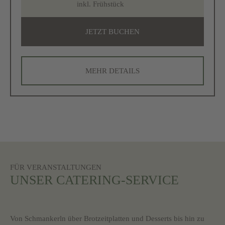
inkl. Frühstück
JETZT BUCHEN
MEHR DETAILS
FÜR VERANSTALTUNGEN
UNSER CATERING-SERVICE
Von Schmankerln über Brotzeitplatten und Desserts bis hin zu