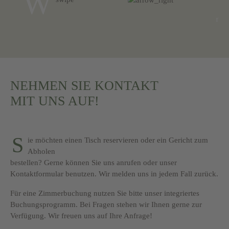
W
Dam
Die schönsten
ST
WANDERWEGE
NEHMEN SIE KONTAKT
MIT UNS AUF!
S
ie möchten einen Tisch reservieren oder ein Gericht zum
Abholen
bestellen? Gerne können Sie uns anrufen oder unser
Kontaktformular benutzen. Wir melden uns in jedem Fall zurück.
Für eine Zimmerbuchung nutzen Sie bitte unser integriertes
Buchungsprogramm. Bei Fragen stehen wir Ihnen gerne zur
Verfügung. Wir freuen uns auf Ihre Anfrage!